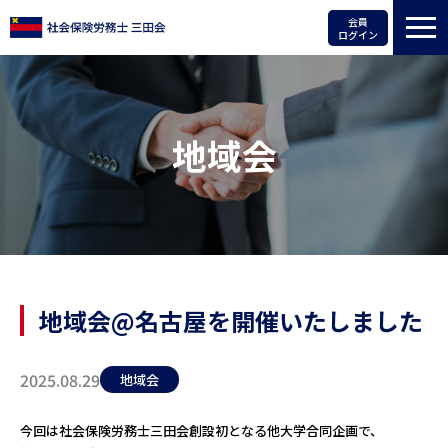
会員
ログイン
地域会
地域会@名古屋を開催いたしました
2025.08.29
地域会
今回は社会保険労務士三田会創設初となる他大学合同企画で、