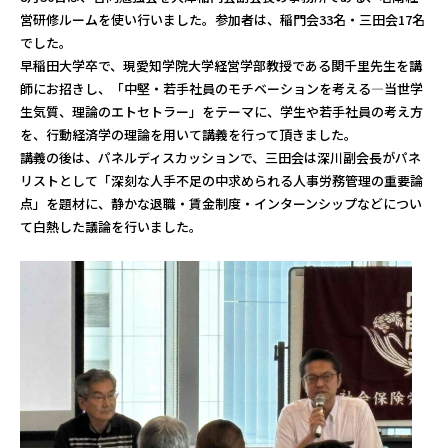
営研修ルームを使い行いました。参加者は、稲門会33名・三田会17名
でした。
早稲田大学卒で、現愛知学院大学経営学部教授である関千里先生を講
師にお招きし、「中堅・若手社員のモチベーションを考える―当世学
生気質、理論のエトセトラー」をテーマに、学生や若手社員の考え方
を、行動経済学の理論を用いて講義を行って頂きました。
講義の後は、パネルディスカッションで、三田会は深川副会長がパネ
リストとして「深刻な人手不足の中求められる人事労務管理の重要論
点」を題材に、静かな退職・賃金制度・インターンシップなどについ
て白熱した議論を行いました。