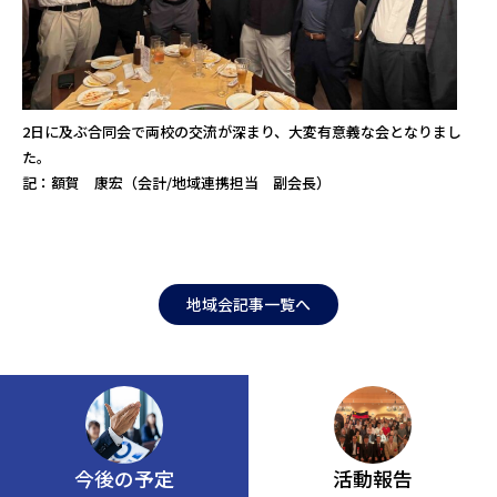
2日に及ぶ合同会で両校の交流が深まり、大変有意義な会となりまし
た。
記：額賀 康宏（会計/地域連携担当 副会長）
地域会記事一覧へ
今後の予定
活動報告