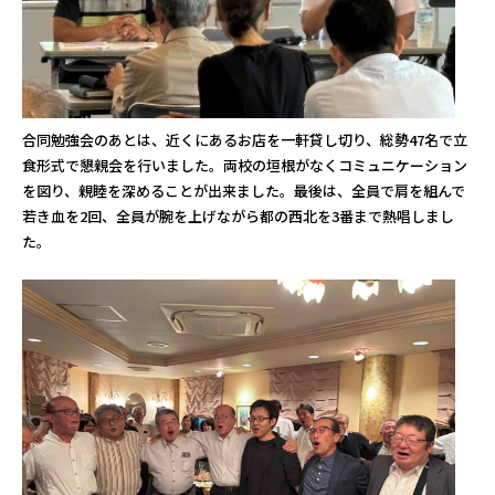
合同勉強会のあとは、近くにあるお店を一軒貸し切り、総勢47名で立
食形式で懇親会を行いました。両校の垣根がなくコミュニケーション
を図り、親睦を深めることが出来ました。最後は、全員で肩を組んで
若き血を2回、全員が腕を上げながら都の西北を3番まで熱唱しまし
た。