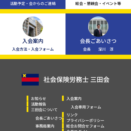
活動予定・会からのご連絡
総会・懇親会・イベント等
入会案内
会長ごあいさつ
入会方法・入会フォーム
会長 深川 淳
お知らせ
入会案内
活動報告
入会専用フォーム
三田会について
リンク
会長ごあいさつ
プライバシーポリシー
事務局案内
総合お問合せフォーム