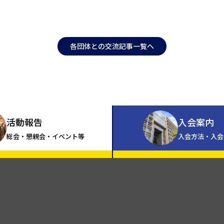
各団体との交流記事一覧へ
活動報告
入会案内
総会・懇親会・イベント等
入会方法・入会