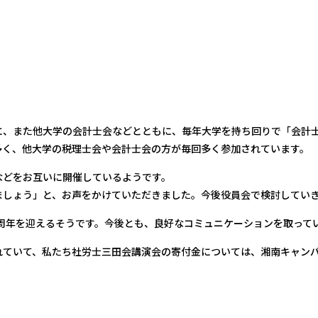
に、また他大学の会計士会などとともに、毎年大学を持ち回りで「会計
多く、他大学の税理士会や会計士会の方が毎回多く参加されています。
などをお互いに開催しているようです。
ましょう」と、お声をかけていただきました。今後役員会で検討してい
0周年を迎えるそうです。今後とも、良好なコミュニケーションを取って
れていて、私たち社労士三田会講演会の寄付金については、湘南キャン