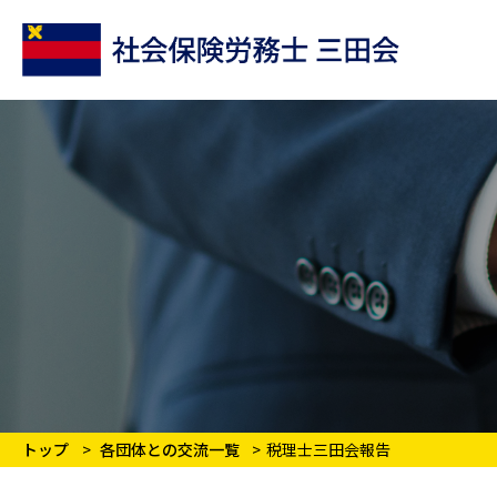
トップ
各団体との交流一覧
税理士三田会報告