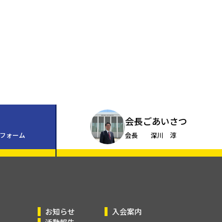
会長ごあいさつ
フォーム
会長 深川 淳
お知らせ
入会案内