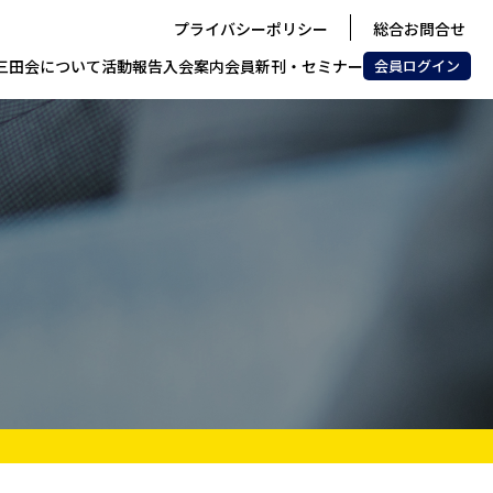
プライバシーポリシー
総合お問合せ
三田会について
活動報告
入会案内
会員新刊・セミナー
会員
ログイン