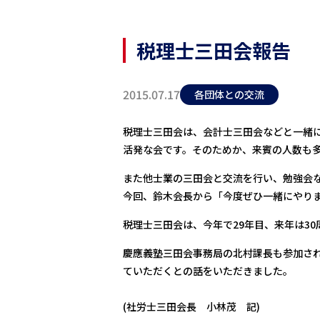
税理士三田会報告
2015.07.17
各団体との交流
税理士三田会は、会計士三田会などと一緒
活発な会です。そのためか、来賓の人数も
また他士業の三田会と交流を行い、勉強会
今回、鈴木会長から「今度ぜひ一緒にやり
税理士三田会は、今年で29年目、来年は3
慶應義塾三田会事務局の北村課長も参加さ
ていただくとの話をいただきました。
(社労士三田会長 小林茂 記)