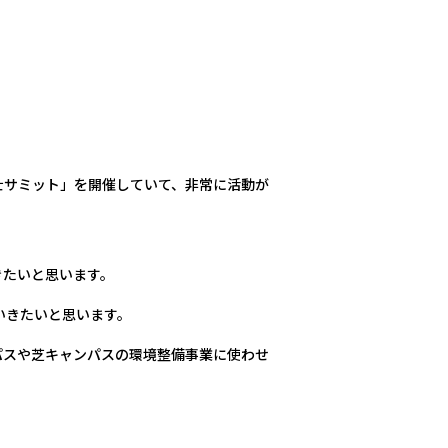
士サミット」を開催していて、非常に活動が
きたいと思います。
いきたいと思います。
パスや芝キャンパスの環境整備事業に使わせ