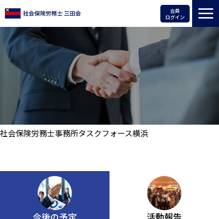
会員
ログイン
社会保険労務士事務所タスクフォース横浜
今後の予定
活動報告