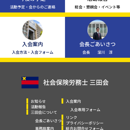
活動予定・会からのご連絡
総会・懇親会・イベント等
入会案内
会長ごあいさつ
入会方法・入会フォーム
会長 深川 淳
お知らせ
入会案内
活動報告
入会専用フォーム
三田会について
リンク
会長ごあいさつ
プライバシーポリシー
事務局案内
総合お問合せフォーム