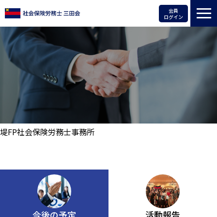
会員
ログイン
堤FP社会保険労務士事務所
今後の予定
活動報告