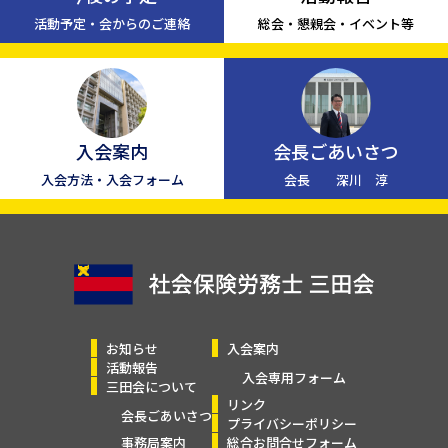
活動予定・会からのご連絡
総会・懇親会・イベント等
入会案内
会長ごあいさつ
入会方法・入会フォーム
会長 深川 淳
お知らせ
入会案内
活動報告
入会専用フォーム
三田会について
リンク
会長ごあいさつ
プライバシーポリシー
事務局案内
総合お問合せフォーム